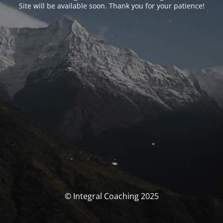
Site will be available soon. Thank you for your patience!
© Integral Coaching 2025