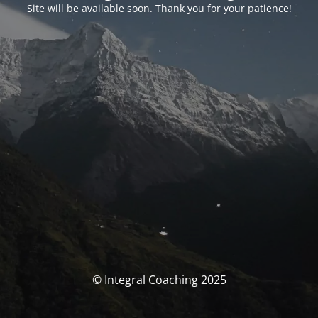
Site will be available soon. Thank you for your patience!
© Integral Coaching 2025